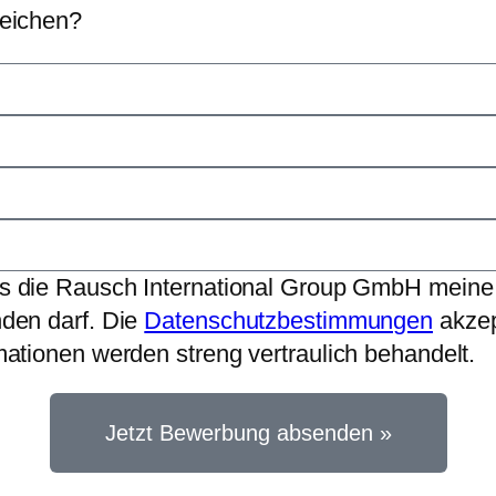
reichen?
ass die Rausch International Group GmbH meine
den darf. Die
Datenschutzbestimmungen
akzep
mationen werden streng vertraulich behandelt.
Jetzt Bewerbung absenden »