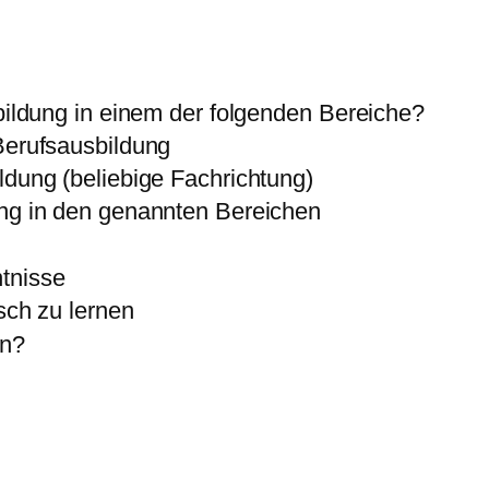
ildung in einem der folgenden Bereiche?
Berufsausbildung
ldung (beliebige Fachrichtung)
ung in den genannten Bereichen
ntnisse
sch zu lernen
en?